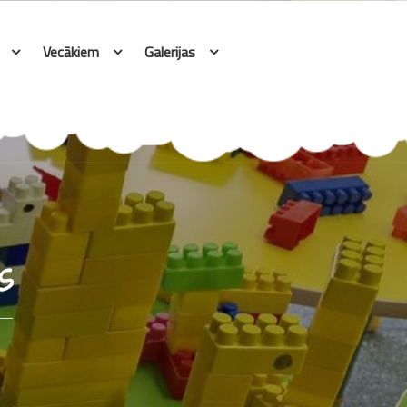
Vecākiem
Galerijas
s