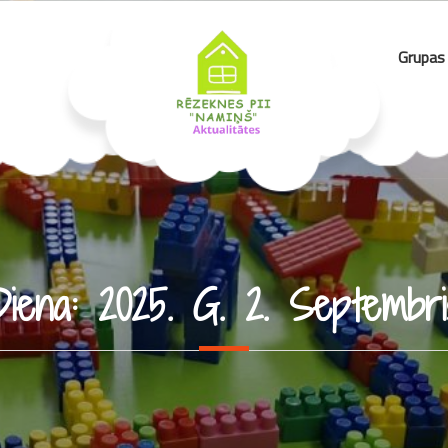
Grupas
Diena:
2025. G. 2. Septembri