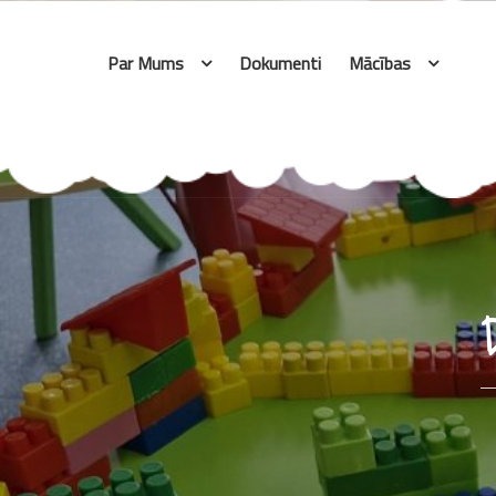
Skip
to
Par Mums
Dokumenti
Mācības
content