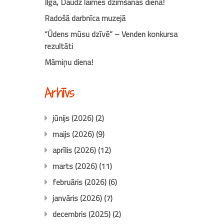
Ilga, Daudz laimes dzimšanas dienā!
Radošā darbnīca muzejā
“Ūdens mūsu dzīvē” – Venden konkursa
rezultāti
Māmiņu diena!
Arhīvs
jūnijs (2026)
(2)
maijs (2026)
(9)
aprīlis (2026)
(12)
marts (2026)
(11)
februāris (2026)
(6)
janvāris (2026)
(7)
decembris (2025)
(2)