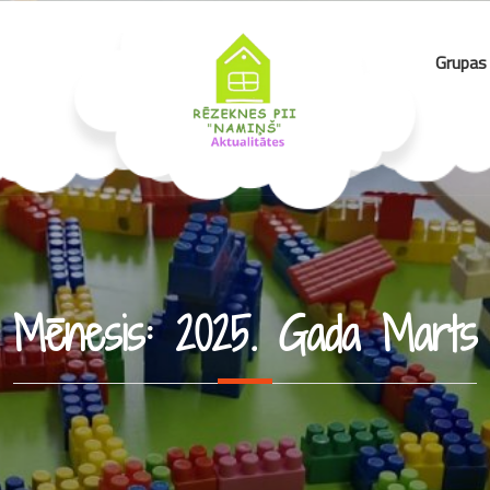
Grupas
Mēnesis:
2025. Gada Marts