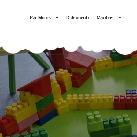
Skip
to
Par Mums
Dokumenti
Mācības
content