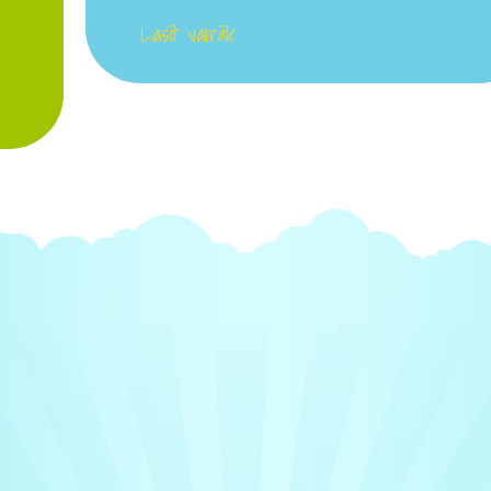
Lasīt vairāk