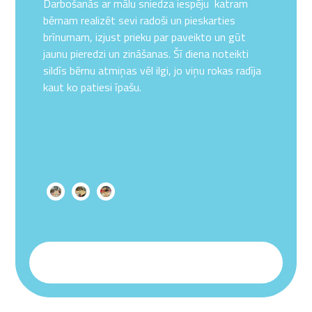
Darbošanās ar mālu sniedza iespēju katram
bērnam realizēt sevi radoši un pieskarties
brīnumam, izjust prieku par paveikto un gūt
jaunu pieredzi un zināšanas. Šī diena noteikti
sildīs bērnu atmiņas vēl ilgi, jo viņu rokas radīja
kaut ko patiesi īpašu.