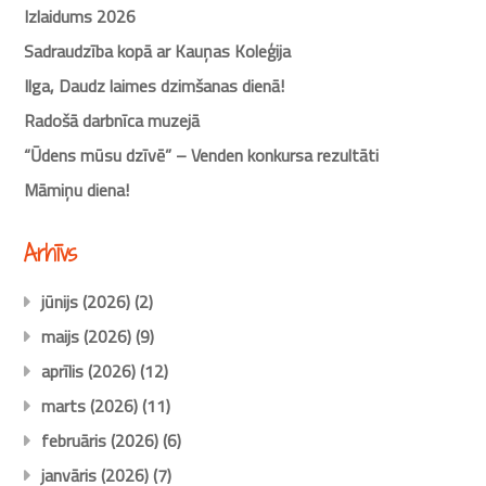
Izlaidums 2026
Sadraudzība kopā ar Kauņas Koleģija
Ilga, Daudz laimes dzimšanas dienā!
Radošā darbnīca muzejā
“Ūdens mūsu dzīvē” – Venden konkursa rezultāti
Māmiņu diena!
Arhīvs
jūnijs (2026)
(2)
maijs (2026)
(9)
aprīlis (2026)
(12)
marts (2026)
(11)
februāris (2026)
(6)
janvāris (2026)
(7)