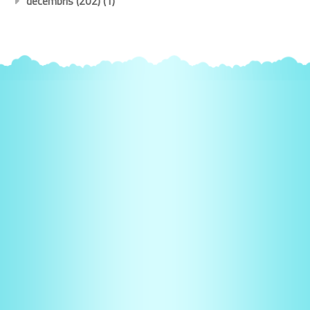
decembris (202)
(1)