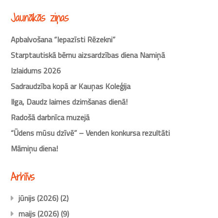
Jaunākās ziņas
Apbalvošana “Iepazīsti Rēzekni”
Starptautiskā bērnu aizsardzības diena Namiņā
Izlaidums 2026
Sadraudzība kopā ar Kauņas Koleģija
Ilga, Daudz laimes dzimšanas dienā!
Radošā darbnīca muzejā
“Ūdens mūsu dzīvē” – Venden konkursa rezultāti
Māmiņu diena!
Arhīvs
jūnijs (2026)
(2)
maijs (2026)
(9)