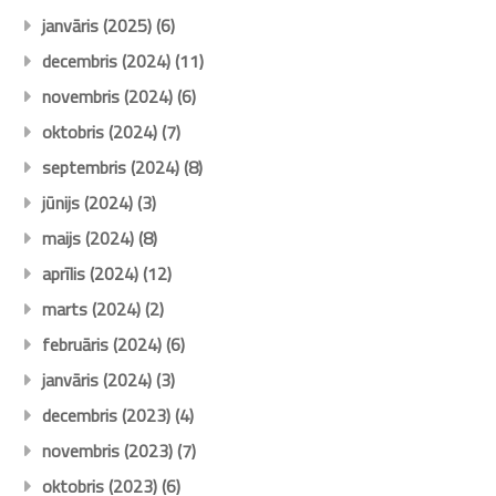
janvāris (2025)
(6)
decembris (2024)
(11)
novembris (2024)
(6)
oktobris (2024)
(7)
septembris (2024)
(8)
jūnijs (2024)
(3)
maijs (2024)
(8)
aprīlis (2024)
(12)
marts (2024)
(2)
februāris (2024)
(6)
janvāris (2024)
(3)
decembris (2023)
(4)
novembris (2023)
(7)
oktobris (2023)
(6)