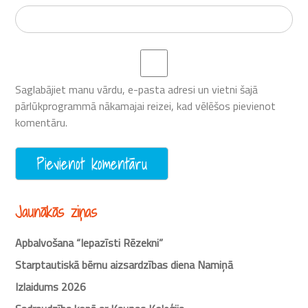
Saglabājiet manu vārdu, e-pasta adresi un vietni šajā
pārlūkprogrammā nākamajai reizei, kad vēlēšos pievienot
komentāru.
Jaunākās ziņas
Apbalvošana “Iepazīsti Rēzekni”
Starptautiskā bērnu aizsardzības diena Namiņā
Izlaidums 2026