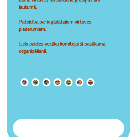
laukumā.
Pateicība par iegādātajiem virtuves
piederumiem.
Liels paldies vecāku komitejai šī pasākuma
organizēšanā.