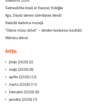
Izlaidums 2026
Sadraudzība kopā ar Kauņas Koleģija
Ilga, Daudz laimes dzimšanas dienā!
Radošā darbnīca muzejā
“Ūdens mūsu dzīvē” – Venden konkursa rezultāti
Māmiņu diena!
Arhīvs
jūnijs (2026)
(2)
maijs (2026)
(9)
aprīlis (2026)
(12)
marts (2026)
(11)
februāris (2026)
(6)
janvāris (2026)
(7)