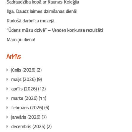
Sadraudzība kopā ar Kauņas Koleģija
Ilga, Daudz laimes dzimšanas dienā!
Radošā darbnīca muzejā
“Ūdens mūsu dzīvē” – Venden konkursa rezultāti
Māmiņu diena!
Arhīvs
jūnijs (2026)
(2)
maijs (2026)
(9)
aprīlis (2026)
(12)
marts (2026)
(11)
februāris (2026)
(6)
janvāris (2026)
(7)
decembris (2025)
(2)