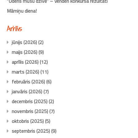
“Ūdens mūsu dzīvē” – Venden konkursa rezultāti
Māmiņu diena!
Arhīvs
jūnijs (2026)
(2)
maijs (2026)
(9)
aprīlis (2026)
(12)
marts (2026)
(11)
februāris (2026)
(6)
janvāris (2026)
(7)
decembris (2025)
(2)
novembris (2025)
(7)
oktobris (2025)
(5)
septembris (2025)
(9)