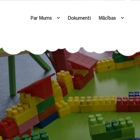
Skip
to
Par Mums
Dokumenti
Mācības
content