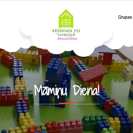
Grupas
Māmiņu Diena!