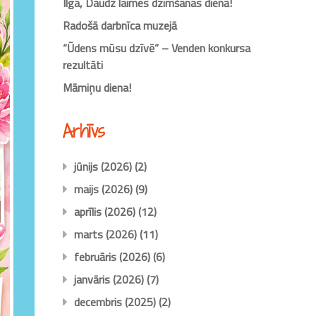
Ilga, Daudz laimes dzimšanas dienā!
Radošā darbnīca muzejā
“Ūdens mūsu dzīvē” – Venden konkursa
rezultāti
Māmiņu diena!
Arhīvs
jūnijs (2026)
(2)
maijs (2026)
(9)
aprīlis (2026)
(12)
marts (2026)
(11)
februāris (2026)
(6)
janvāris (2026)
(7)
decembris (2025)
(2)