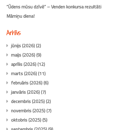
“Ūdens mūsu dzīvē” – Venden konkursa rezultāti
Māmiņu diena!
Arhīvs
jūnijs (2026)
(2)
maijs (2026)
(9)
aprīlis (2026)
(12)
marts (2026)
(11)
februāris (2026)
(6)
janvāris (2026)
(7)
decembris (2025)
(2)
novembris (2025)
(7)
oktobris (2025)
(5)
septembris (2025)
(9)