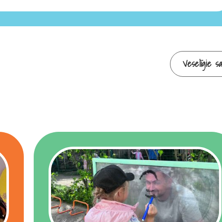
Veselīgie sal