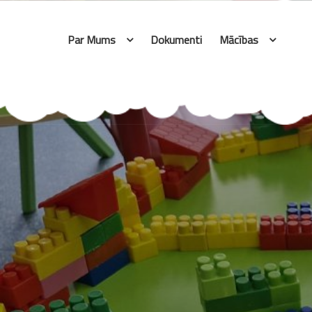
Skip
to
Par Mums
Dokumenti
Mācības
content