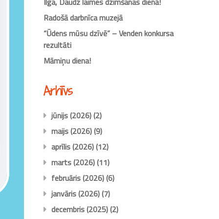
Ilga, Daudz laimes dzimšanas dienā!
Radošā darbnīca muzejā
“Ūdens mūsu dzīvē” – Venden konkursa
rezultāti
Māmiņu diena!
Arhīvs
jūnijs (2026)
(2)
maijs (2026)
(9)
aprīlis (2026)
(12)
marts (2026)
(11)
februāris (2026)
(6)
janvāris (2026)
(7)
decembris (2025)
(2)