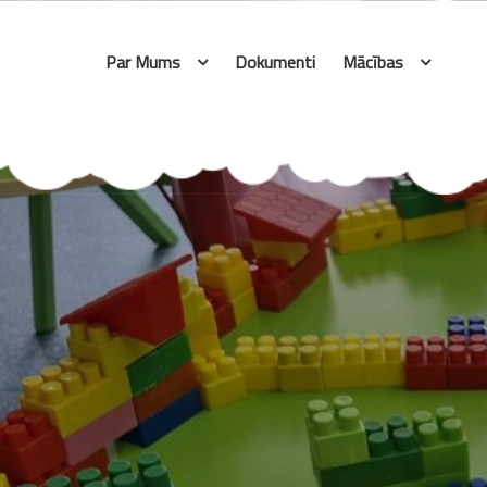
Skip
to
Par Mums
Dokumenti
Mācības
content