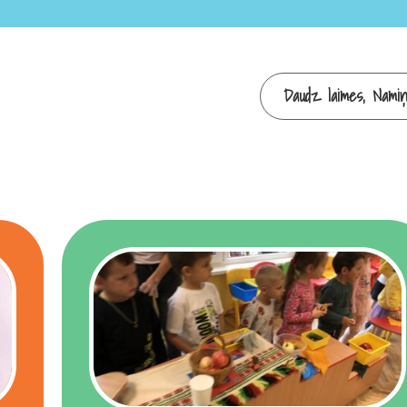
Daudz laimes, Nami