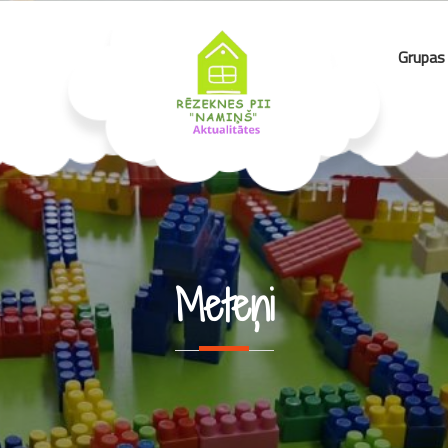
Grupas
Meteņi