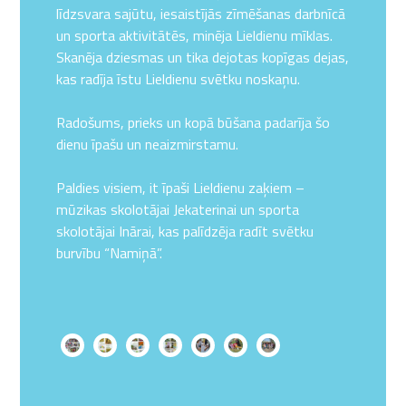
līdzsvara sajūtu, iesaistījās zīmēšanas darbnīcā
un sporta aktivitātēs, minēja Lieldienu mīklas.
Skanēja dziesmas un tika dejotas kopīgas dejas,
kas radīja īstu Lieldienu svētku noskaņu.
Radošums, prieks un kopā būšana padarīja šo
dienu īpašu un neaizmirstamu.
Paldies visiem, it īpaši Lieldienu zaķiem –
mūzikas skolotājai Jekaterinai un sporta
skolotājai Inārai, kas palīdzēja radīt svētku
burvību “Namiņā”.