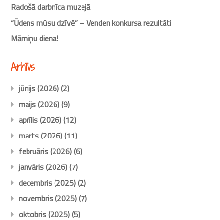
Radošā darbnīca muzejā
“Ūdens mūsu dzīvē” – Venden konkursa rezultāti
Māmiņu diena!
Arhīvs
jūnijs (2026)
(2)
maijs (2026)
(9)
aprīlis (2026)
(12)
marts (2026)
(11)
februāris (2026)
(6)
janvāris (2026)
(7)
decembris (2025)
(2)
novembris (2025)
(7)
oktobris (2025)
(5)