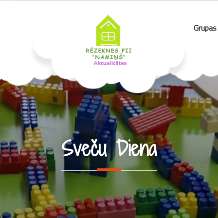
Grupas
Sveču Diena