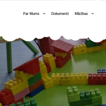
Skip
to
Par Mums
Dokumenti
Mācības
content