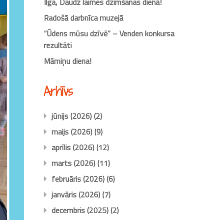
Ilga, Daudz laimes dzimšanas dienā!
Radošā darbnīca muzejā
“Ūdens mūsu dzīvē” – Venden konkursa
rezultāti
Māmiņu diena!
Arhīvs
jūnijs (2026)
(2)
maijs (2026)
(9)
aprīlis (2026)
(12)
marts (2026)
(11)
februāris (2026)
(6)
janvāris (2026)
(7)
decembris (2025)
(2)