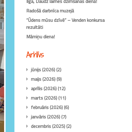
Ilga, Daudz laimes dzimšanas dienā!
Radošā darbnīca muzejā
“Ūdens mūsu dzīvē” – Venden konkursa
rezultāti
Māmiņu diena!
Arhīvs
jūnijs (2026)
(2)
maijs (2026)
(9)
aprīlis (2026)
(12)
marts (2026)
(11)
februāris (2026)
(6)
janvāris (2026)
(7)
decembris (2025)
(2)