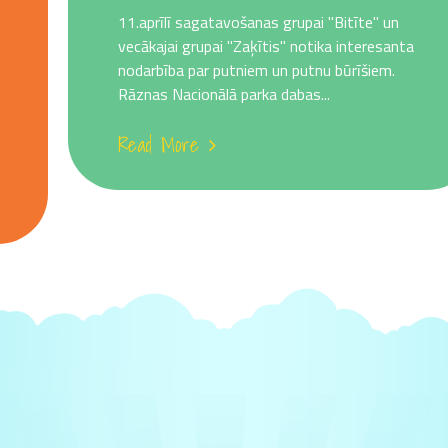
11.aprīlī sagatavošanas grupai "Bitīte" un
vecākajai grupai "Zaķītis" notika interesanta
nodarbība par putniem un putnu būrīšiem.
Rāznas Nacionālā parka dabas...
Read More