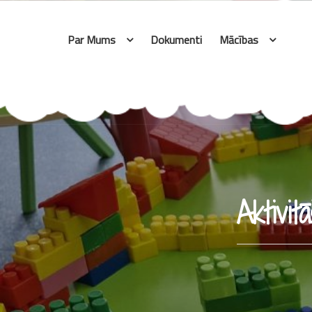
Skip
to
Par Mums
Dokumenti
Mācības
content
Aktivit