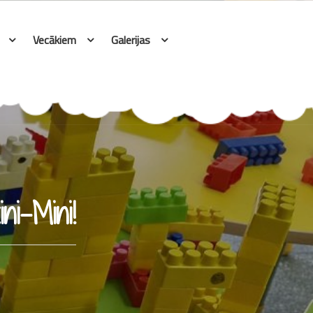
Vecākiem
Galerijas
ni-Mini!