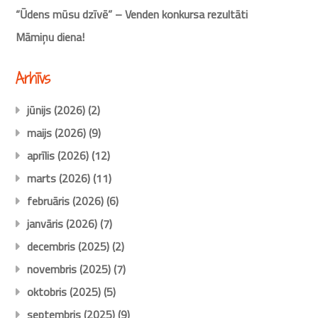
“Ūdens mūsu dzīvē” – Venden konkursa rezultāti
Māmiņu diena!
Arhīvs
jūnijs (2026)
(2)
maijs (2026)
(9)
aprīlis (2026)
(12)
marts (2026)
(11)
februāris (2026)
(6)
janvāris (2026)
(7)
decembris (2025)
(2)
novembris (2025)
(7)
oktobris (2025)
(5)
septembris (2025)
(9)